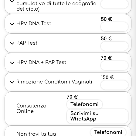
cumulativo di tutte le ecografie
Prenota
del ciclo)
50 €
HPV DNA Test
Prenota
50 €
PAP Test
Prenota
70 €
HPV DNA + PAP Test
Prenota
150 €
Rimozione Condilomi Vaginali
Prenota
70 €
Telefonami
Consulenza
Online
Scrivimi su
WhatsApp
Telefonami
Non trovi la tua