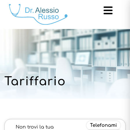
Tariffario
Telefonami
Non trovi la tua