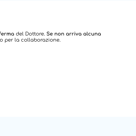
nferma
del Dottore.
Se non arriva alcuna
o per la collaborazione.