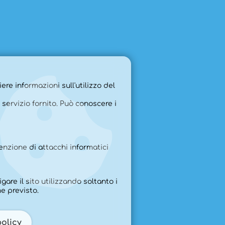
ere informazioni sull'utilizzo del
 servizio fornito. Può conoscere i
venzione di attacchi informatici
gare il sito utilizzando soltanto i
e previsto.
policy