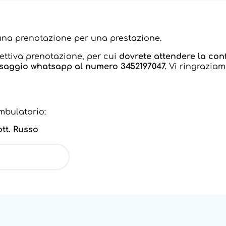
na prenotazione per una prestazione.
fettiva prenotazione, per cui
dovrete attendere la co
saggio whatsapp al numero 3452197047.
Vi ringraziam
mbulatorio:
tt. Russo
franca di Verona