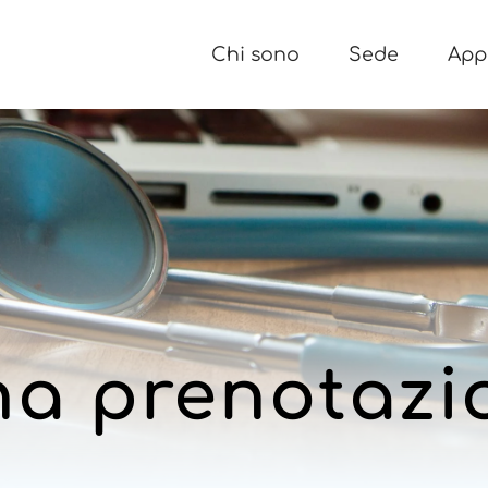
Chi sono
Sede
App
na prenotazi