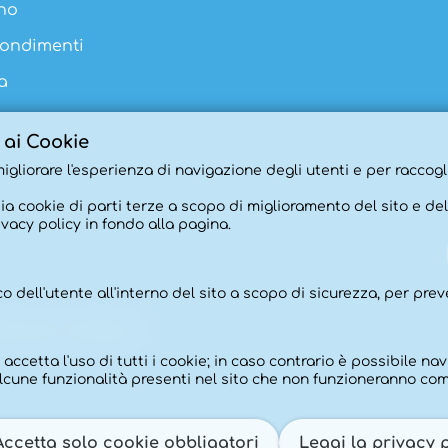
no
ondimenti
a
 ai Cookie
igliorare l'esperienza di navigazione degli utenti e per raccogli
sia cookie di parti terze a scopo di miglioramento del sito e del
vacy policy in fondo alla pagina.
ico dell'utente all'interno del sito a scopo di sicurezza, per pre
tti sono riservati.
cetta l'uso di tutti i cookie; in caso contrario è possibile navi
 alcune funzionalità presenti nel sito che non funzioneranno com
Accetta solo cookie obbligatori
Leggi la privacy 